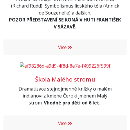
(Richard Rudd), Symbolismus lidského těla (Annick
de Souzenelle) a dalších.
POZOR PŘEDSTAVENÍ SE KONÁ V HUTI FRANTIŠEK
V SÁZAVĚ.
Více
Škola Malého stromu
Dramatizace stejnojmenné knížky o malém
indiánovi z kmene Čerokí jménem Malý
strom.
Vhodné pro děti od 6 let.
Více