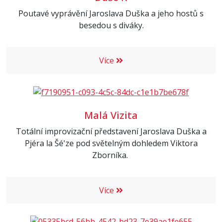
Poutavé vyprávění Jaroslava Duška a jeho hostů s
besedou s diváky.
Více
Malá Vizita
Totální improvizační představení Jaroslava Duška a
Pjéra la Šé'ze pod světelným dohledem Viktora
Zborníka.
Více