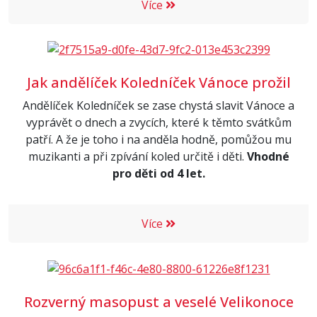
Více
Jak andělíček Koledníček Vánoce prožil
Andělíček Koledníček se zase chystá slavit Vánoce a
vyprávět o dnech a zvycích, které k těmto svátkům
patří. A že je toho i na anděla hodně, pomůžou mu
muzikanti a při zpívání koled určitě i děti.
Vhodné
pro děti od 4 let.
Více
Rozverný masopust a veselé Velikonoce