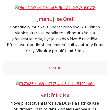
Jmenuji se Orel
Pohádkový muzikál z jihočeského dvorku. Příběh
slepice, která se nebála roztáhnout křídla a
předvést let orla, byť jej nikdy v životě neviděla.
Představení podle stejnojmenné knihy autorky Romi
Grey.
Vhodné pro děti od 5 let.
Více
Vnitřní klíče
Nové představení Jaroslava Duška a Patrika Kee.
Mudrování inspirované knihami Genové Klíče