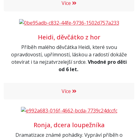
Více
Heidi, děvčátko z hor
Příběh malého děvčátka Heidi, které svou
opravdovostí, upřímností, láskou a radostí dokáže
otevírat i ta nejzatvrzelejší srdce.
Vhodné pro děti
od 6 let.
Více
Ronja, dcera loupežníka
Dramatizace známé pohádky. Vypráví příběh o