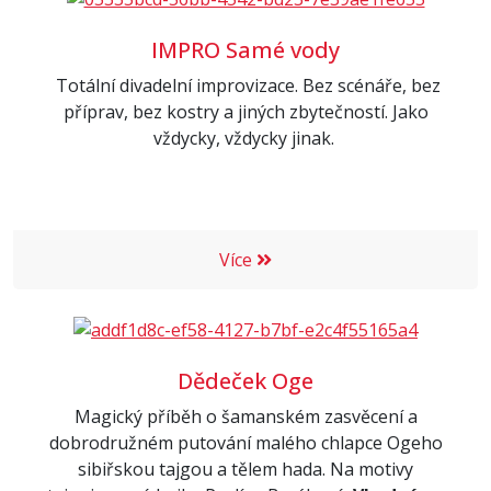
IMPRO Samé vody
Totální divadelní improvizace. Bez scénáře, bez
příprav, bez kostry a jiných zbytečností. Jako
vždycky, vždycky jinak.
Více
Dědeček Oge
Magický příběh o šamanském zasvěcení a
dobrodružném putování malého chlapce Ogeho
sibiřskou tajgou a tělem hada.
Na motivy