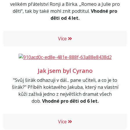
velikém přátelství Ronji a Birka. „Romeo a Julie pro
děti“, tak by také mohl znít podtitul.
Vhodné pro
děti od 4 let.
Více
Jak jsem byl Cyrano
"Svůj širák odhazuji v dál... pane učiteli, a co je to
širák?" Příběh koktavého Jakuba, který na vlastní
kůži zažívá jedno z největších dramat všech
dob.
Vhodné pro děti od 6 let.
Více