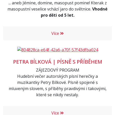
... aneb Jémine, domine, masopust pomine! Kterak z
masopustní veselice vchází jaro do světnice.
Vhodné
pro děti od 5 let.
Více
PETRA BÍLKOVÁ | PÍSNĚ S PŘÍBĚHEM
ZÁJEZDOVÝ PROGRAM
Hudební večer autorských písní herečky a
muzikantky Petry Bílkové. Písně spojené s
mluveným slovem, s příběhy pravdivými i takovými,
které se nikdy nestaly.
Více