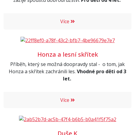
Více
Honza a lesní skřítek
Příběh, který se možná doopravdy stal - o tom, jak
Honza a skřítek zachránili les.
Vhodné pro děti od 3
let.
Více
Duše K