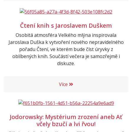
Čtení knih s Jaroslavem Duškem
Osobitá atmosféra Velkého mlýna inspirovala
Jaroslava Duška k vytvoření nového nepravidelného
pořadu Čtení, ve kterém bude číst úryvky z
oblíbených knih. Součástí večera je samozřejmě i
diskuze.
Více
Jodorowsky: Mystérium zrození aneb Ať
včely bzučí a lvi řvou!