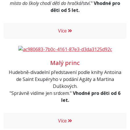
místo do školy chodí děti do hračkářství.
"
Vhodné pro
děti od 5 let.
Více
Malý princ
Hudebně-divadelní představení podle knihy Antoina
de Saint Exupéryho v podání Agáty a Martina
Duškových.
"Správně vidíme jen srdcem."
Vhodné pro děti od 6
let.
Více