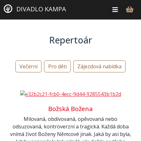
DIVADLO KAMPA
Repertoár
Večerní
Pro děti
Zájezdová nabídka
Božská Božena
Milovaná, obdivovaná, opěvovaná nebo
odsuzovaná, kontroverzní a tragická. Každá doba
vnímá život Boženy Němcové jinak. Jaká by asi byla,