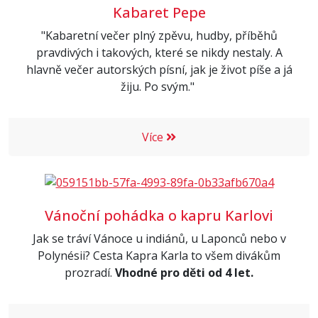
Kabaret Pepe
"Kabaretní večer plný zpěvu, hudby, příběhů
pravdivých i takových, které se nikdy nestaly. A
hlavně večer autorských písní, jak je život píše a já
žiju. Po svým."
Více
Vánoční pohádka o kapru Karlovi
Jak se tráví Vánoce u indiánů, u Laponců nebo v
Polynésii? Cesta Kapra Karla to všem divákům
prozradí.
Vhodné pro děti od 4 let.