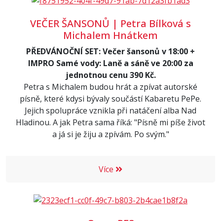
VEČER ŠANSONŮ | Petra Bílková s
Michalem Hnátkem
PŘEDVÁNOČNÍ SET: Večer šansonů v 18:00 +
IMPRO Samé vody: Laně a sáně ve 20:00 za
jednotnou cenu 390 Kč.
Petra s Michalem budou hrát a zpívat autorské
písně, které kdysi bývaly součástí Kabaretu PePe.
Jejich spolupráce vznikla při natáčení alba Nad
Hladinou. A jak Petra sama říká: "Písně mi píše život
a já si je žiju a zpívám. Po svým."
Více