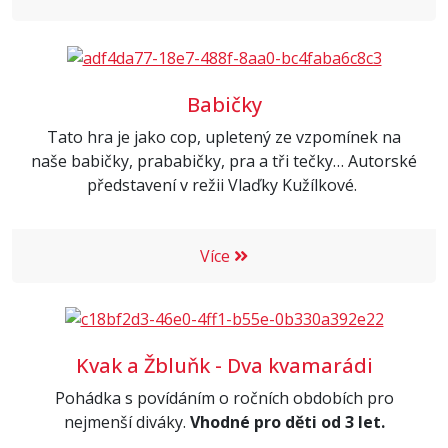
Babičky
Tato hra je jako cop, upletený ze vzpomínek na
naše babičky, prababičky, pra a tři tečky… Autorské
představení v režii Vlaďky Kužílkové.
Více
Kvak a Žbluňk - Dva kvamarádi
Pohádka s povídáním o ročních obdobích pro
nejmenší diváky.
Vhodné pro děti od 3 let.