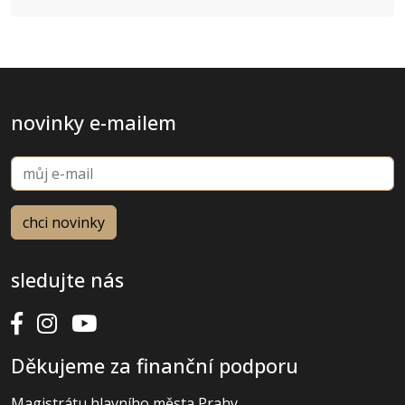
novinky e-mailem
sledujte nás
Děkujeme za finanční podporu
Magistrátu hlavního města Prahy