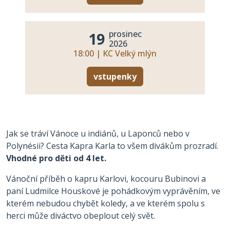
prosinec
19
2026
18:00 | KC Velký mlýn
vstupenky
Jak se tráví Vánoce u indiánů, u Laponců nebo v
Polynésii? Cesta Kapra Karla to všem divákům prozradí.
Vhodné pro děti od 4 let.
Vánoční příběh o kapru Karlovi, kocouru Bubinovi a
paní Ludmilce Houskové je pohádkovým vyprávěním, ve
kterém nebudou chybět koledy, a ve kterém spolu s
herci může diváctvo obeplout celý svět.