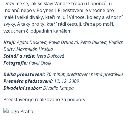
Dozvíme se, jak se slaví Vánoce třeba u Laponců, u
Indiánů nebo v Polynésii. Představení je vhodné pro
malé i velké diváky, kteří milují Vánoce, koledy a vánoční
zvyky. A taky pro ty, kteří rádi cestují, třeba po moři,
vzduchem či odpadním kanálem.
Hrají:
Agáta Dušková, Pavla Drtinová, Petra Bílková, Vojtěch
Duřt / Maxmilián Hruška
Scénář a režie:
Iveta Dušková
Fotografie:
Pavel Ovsík
Délka představení:
70 minut, představení nemá přestávku
Premiéra představení:
12. 12. 2009
Divadelní soubor:
Divadlo Kampa
Představení je realizováno za podpory: