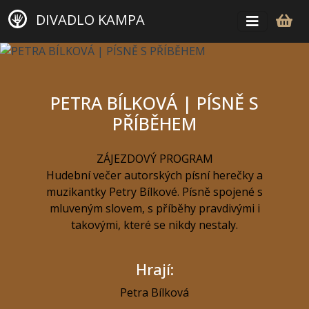
DIVADLO KAMPA
PETRA BÍLKOVÁ | PÍSNĚ S
PŘÍBĚHEM
ZÁJEZDOVÝ PROGRAM
Hudební večer autorských písní herečky a
muzikantky Petry Bílkové. Písně spojené s
mluveným slovem, s příběhy pravdivými i
takovými, které se nikdy nestaly.
Hrají:
Petra Bílková