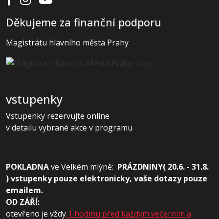
Děkujeme za finanční podporu
Magistrátu hlavního města Prahy
vstupenky
Vstupenky rezervujte online
v detailu vybrané akce v programu
POKLADNA
ve
Velkém mlýně:
PRÁZDNINY( 20.6. - 31.8.
) vstupenky pouze elektronicky, vaše dotazy pouze
emailem.
OD ZÁŘÍ:
otevřeno je vždy
1 hodinu před každým večerním a