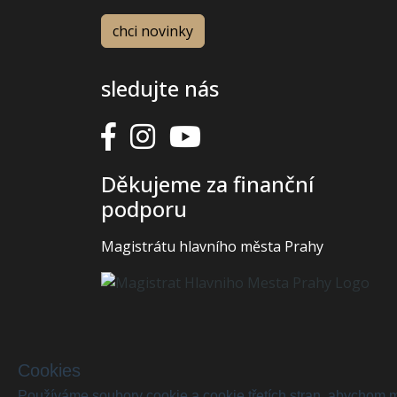
sledujte nás
Děkujeme za finanční
podporu
Magistrátu hlavního města Prahy
Cookies
Používáme soubory cookie a cookie třetích stran, abychom m