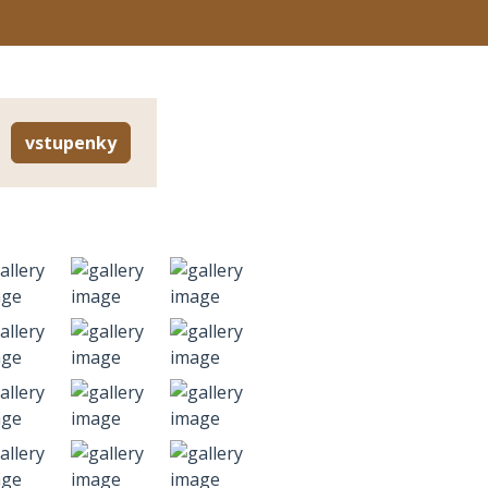
vstupenky