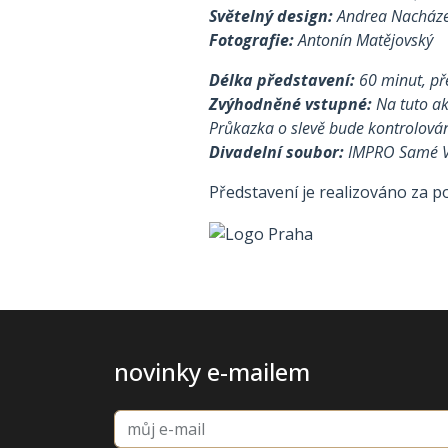
Světelný design:
Andrea Nacháze
Fotografie:
Antonín Matějovský
Délka představení:
60 minut, p
Zvýhodněné vstupné:
Na tuto akc
Průkazka o slevě bude kontrolová
Divadelní soubor:
IMPRO Samé 
Představení je realizováno za p
novinky e-mailem