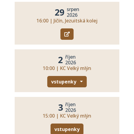
srpen
29
2026
16:00 | Jičín, Jezuitská kolej
říjen
2
2026
10:00 | KC Velký mlýn
vstupenky
říjen
3
2026
15:00 | KC Velký mlýn
vstupenky