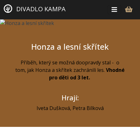
DIVADLO KAMPA
Honza a lesní skřítek
Příběh, který se možná doopravdy stal - o
tom, jak Honza a skřítek zachránili les.
Vhodné
pro děti od 3 let.
Hrají:
Iveta Dušková
,
Petra Bílková