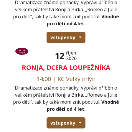
Dramatizace známé pohádky. Vypráví příběh o
velikém přátelství Ronji a Birka. „Romeo a Julie
pro děti“, tak by také mohl znít podtitul.
Vhodné
pro děti od 4 let.
vstupenky
Velký
říjen
12
mlýn
2026
RONJA, DCERA LOUPEŽNÍKA
14:00 | KC Velký mlýn
Dramatizace známé pohádky. Vypráví příběh o
velikém přátelství Ronji a Birka. „Romeo a Julie
pro děti“, tak by také mohl znít podtitul.
Vhodné
pro děti od 4 let.
vstupenky