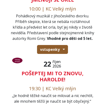
10:00 | KC Velký mlýn
Pohádkový muzikál z jihočeského dvorku.
Příběh slepice, která se nebála roztáhnout
křídla a předvést let orla, byť jej nikdy v životě
neviděla. Představení podle stejnojmenné knihy
autorky Romi Grey.
Vhodné pro děti od 5 let.
vstupenky
Velký
říjen
22
mlýn
2026
POŠEPTEJ MI TO ZNOVU,
HAROLDE!
19:30 | KC Velký mlýn
„Je hodně těžké naučit se milovat a nic nechtít,
ale mnohem těžší je naučit se být obyčejný.“