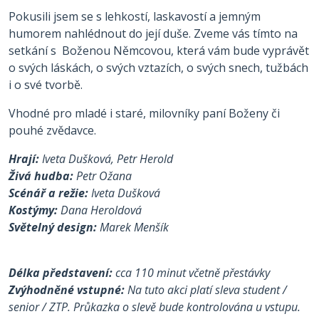
Pokusili jsem se s lehkostí, laskavostí a jemným
humorem nahlédnout do její duše. Zveme vás tímto na
setkání s Boženou Němcovou, která vám bude vyprávět
o svých láskách, o svých vztazích, o svých snech, tužbách
i o své tvorbě.
Vhodné pro mladé i staré, milovníky paní Boženy či
pouhé zvědavce.
Hrají:
Iveta Dušková, Petr Herold
Živá hudba:
Petr Ožana
Scénář a režie:
Iveta Dušková
Kostýmy:
Dana Heroldová
Světelný design:
Marek Menšík
Délka představení:
cca 110 minut včetně přestávky
Zvýhodněné vstupné:
Na tuto akci platí sleva student /
senior / ZTP. Průkazka o slevě bude kontrolována u vstupu.