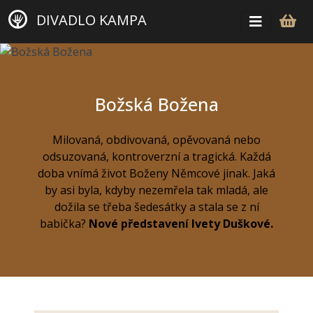
DIVADLO KAMPA
Božská Božena
Milovaná, obdivovaná, opěvovaná nebo
odsuzovaná, kontroverzní a tragická. Každá
doba vnímá život Boženy Němcové jinak. Jaká
by asi byla, kdyby nezemřela tak mladá, ale
dožila se třeba šedesátky a stala se z ní
babička?
Nové představení Ivety Duškové.