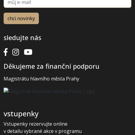
sledujte nás
Děkujeme za finanční podporu
Magistrátu hlavního města Prahy
vstupenky
Vstupenky rezervujte online
v detailu vybrané akce v programu