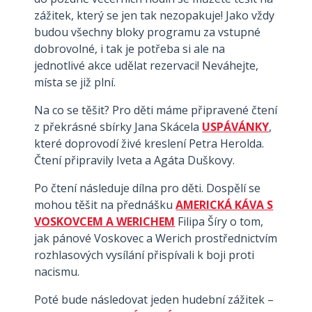
zážitek, který se jen tak nezopakuje! Jako vždy
budou všechny bloky programu za vstupné
dobrovolné, i tak je potřeba si ale na
jednotlivé akce udělat rezervaci! Neváhejte,
místa se již plní.
Na co se těšit? Pro děti máme připravené čtení
z překrásné sbírky Jana Skácela
USPÁVÁNKY
,
které doprovodí živé kreslení Petra Herolda.
Čtení připravily Iveta a Agáta Duškovy.
Po čtení následuje dílna pro děti. Dospělí se
mohou těšit na přednášku
AMERICKÁ KÁVA S
VOSKOVCEM A WERICHEM
Filipa Šíry o tom,
jak pánové Voskovec a Werich prostřednictvím
rozhlasových vysílání přispívali k boji proti
nacismu.​
Poté bude následovat jeden hudební zážitek –