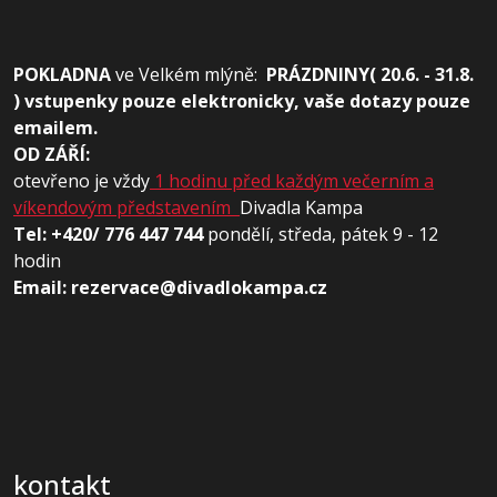
POKLADNA
ve
Velkém mlýně:
PRÁZDNINY( 20.6. - 31.8.
) vstupenky pouze elektronicky, vaše dotazy pouze
emailem.
OD ZÁŘÍ:
otevřeno je vždy
1 hodinu před každým večerním a
víkendovým představením
Divadla Kampa
Tel: +420/ 776 447 744
pondělí, středa, pátek 9 - 12
hodin
Email: rezervace@divadlokampa.cz
kontakt