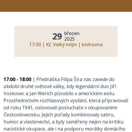
březen
29
2025
17:00 | KC Velký mlýn | knihovna
17:00 - 18:00
|
Přednáška Filipa Šíra nás zavede do
období druhé světové války, kdy legendární duo Jiří
Voskovec a Jan Werich působilo v americkém exilu.
Prostřednictvím rozhlasových vysílání, která připravovali
od roku 1941, oslovovali posluchače v okupovaném
Československu. Jejich pořady kombinovaly satiru,
humor a vlastenectví, a byly zaměřeny nejen na kritiku
nacistické okupace, ale i na podporu morálky domácího