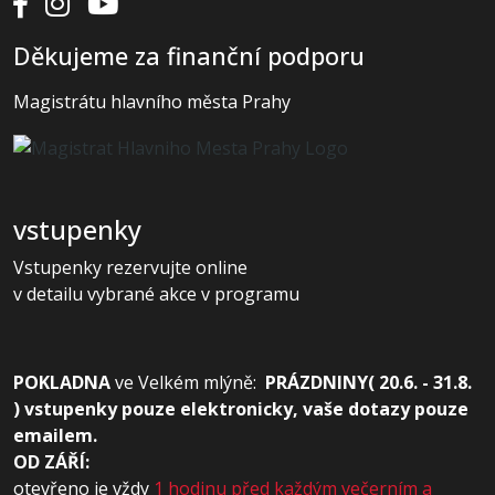
Děkujeme za finanční podporu
Magistrátu hlavního města Prahy
vstupenky
Vstupenky rezervujte online
v detailu vybrané akce v programu
POKLADNA
ve
Velkém mlýně:
PRÁZDNINY( 20.6. - 31.8.
) vstupenky pouze elektronicky, vaše dotazy pouze
emailem.
OD ZÁŘÍ:
otevřeno je vždy
1 hodinu před každým večerním a