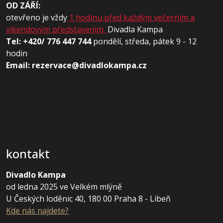
OD ZÁŘÍ:
otevřeno je vždy
1 hodinu před každým večerním a
víkendovým představením
Divadla Kampa
Tel: +420/ 776 447 744
pondělí, středa, pátek 9 - 12
hodin
Email: rezervace@divadlokampa.cz
kontakt
Divadlo Kampa
od ledna 2025 ve Velkém mlýně
U Českých loděnic 40, 180 00 Praha 8 - Libeň
Kde nás najdete?