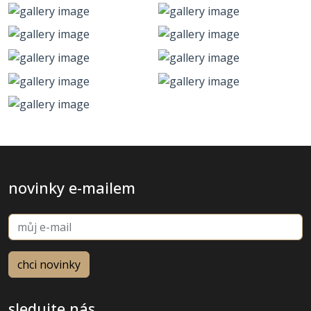
novinky e-mailem
sledujte nás