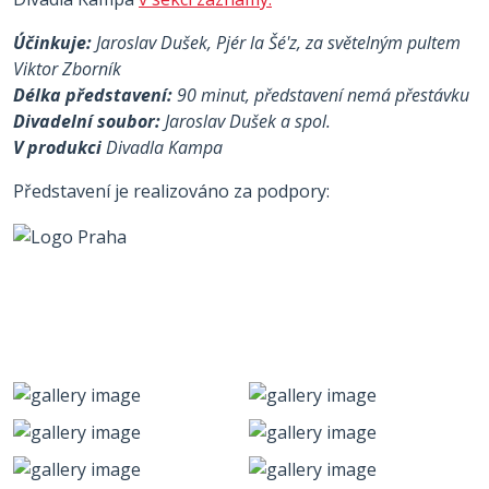
Účinkuje:
Jaroslav Dušek, Pjér la Šé'z, za světelným pultem
Viktor Zborník
Délka představení:
90 minut, představení nemá přestávku
Divadelní soubor:
Jaroslav Dušek a spol.
V produkci
Divadla Kampa
Představení je realizováno za podpory: