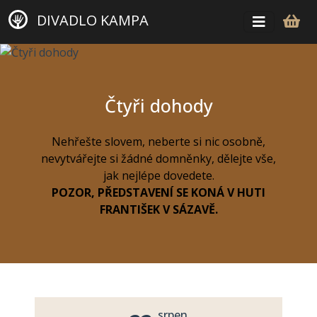
DIVADLO KAMPA
Čtyři dohody
Nehřešte slovem, neberte si nic osobně,
nevytvářejte si žádné domněnky, dělejte vše,
jak nejlépe dovedete.
POZOR, PŘEDSTAVENÍ SE KONÁ V HUTI
FRANTIŠEK V SÁZAVĚ.
srpen