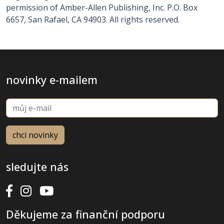
permission of Amber-Allen Publishing, Inc. P.O. Box
6657, San Rafael, CA 94903. All rights reserved.
novinky e-mailem
sledujte nás
Děkujeme za finanční podporu