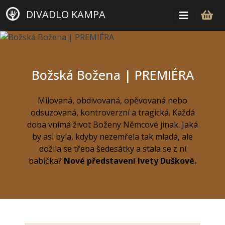
DIVADLO KAMPA
Božská Božena | PREMIÉRA
Milovaná, obdivovaná, opěvovaná nebo
odsuzovaná, kontroverzní a tragická. Každá
doba vnímá život Boženy Němcové jinak. Jaká
by asi byla, kdyby nezemřela tak mladá, ale
dožila se třeba šedesátky a stala se z ní
babička?
Nové představení Ivety Duškové.