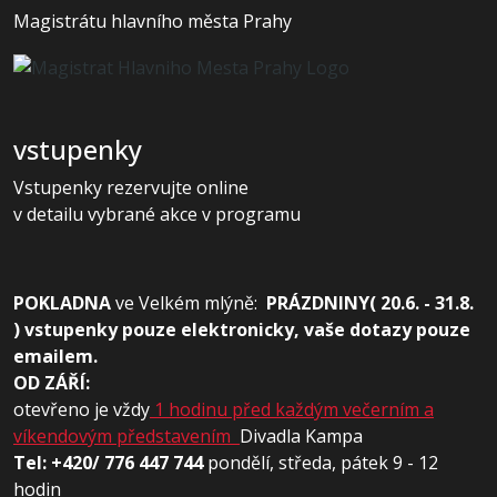
Magistrátu hlavního města Prahy
vstupenky
Vstupenky rezervujte online
v detailu vybrané akce v programu
POKLADNA
ve
Velkém mlýně:
PRÁZDNINY( 20.6. - 31.8.
) vstupenky pouze elektronicky, vaše dotazy pouze
emailem.
OD ZÁŘÍ:
otevřeno je vždy
1 hodinu před každým večerním a
víkendovým představením
Divadla Kampa
Tel: +420/ 776 447 744
pondělí, středa, pátek 9 - 12
hodin