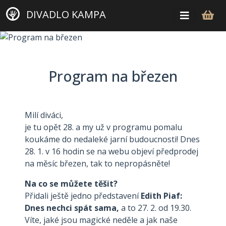
DIVADLO KAMPA
Program na březen
Milí diváci,
je tu opět 28. a my už v programu pomalu
koukáme do nedaleké jarní budoucnosti! Dnes
28. 1. v 16 hodin se na webu objeví předprodej
na měsíc březen, tak to nepropásněte!
Na co se můžete těšit?
Přidali ještě jedno představení
Edith Piaf:
Dnes nechci spát sama,
a to 27. 2. od 19.30.
Víte, jaké jsou magické neděle a jak naše