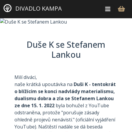
DIVADLO KAMPA
Duše K se Stefanem
Lankou
Milí diváci,
naše krátká upoutávka na
Duši K - tentokrát
o blížícím se konci nadvlády materialismu,
dualismu dobra a zla se Stefanem Lankou
ze dne 15. 1. 2022
byla bohužel z YouTube
odstraněna, protože "porušuje zásady
ohledně projevů nenávisti." (oficiální vyjádření
YouTube). Naštěstí nadále se dá beseda