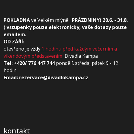
POKLADNA
ve
Velkém mlýně:
PRÁZDNINY( 20.6. - 31.8.
) vstupenky pouze elektronicky, vaše dotazy pouze
emailem.
OD ZÁŘÍ:
otevřeno je vždy
1 hodinu před každým večerním a
víkendovým představením
Divadla Kampa
Tel: +420/ 776 447 744
pondělí, středa, pátek 9 - 12
hodin
Email: rezervace@divadlokampa.cz
kontakt