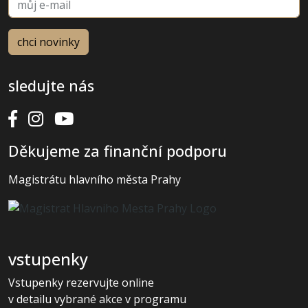
sledujte nás
Děkujeme za finanční podporu
Magistrátu hlavního města Prahy
vstupenky
Vstupenky rezervujte online
v detailu vybrané akce v programu