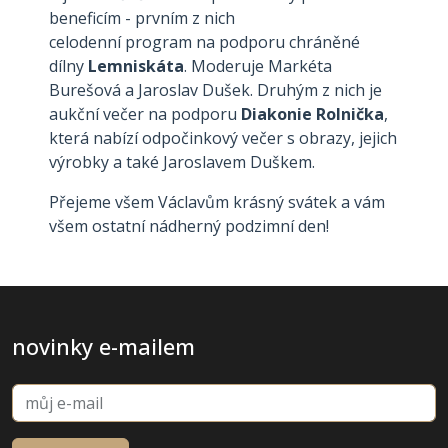
beneficím - prvním z nich
celodenní program na podporu chráněné
dílny
Lemniskáta
. Moderuje Markéta
Burešová a Jaroslav Dušek. Druhým z nich je
aukční večer na podporu
Diakonie Rolnička
,
která nabízí odpočinkový večer s obrazy, jejich
výrobky a také Jaroslavem Duškem.
Přejeme všem Václavům krásný svátek a vám
všem ostatní nádherný podzimní den!
novinky e-mailem