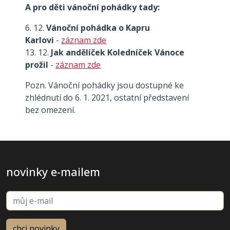
A pro děti vánoční pohádky tady:
6. 12.
Vánoční pohádka o Kapru
Karlovi
-
záznam zde
13. 12.
Jak andělíček Koledníček Vánoce
prožil
-
záznam zde
Pozn. Vánoční pohádky jsou dostupné ke
zhlédnutí do 6. 1. 2021, ostatní představení
bez omezení.
novinky e-mailem