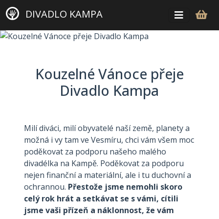
DIVADLO KAMPA
Kouzelné Vánoce přeje
Divadlo Kampa
Milí diváci, milí obyvatelé naší země, planety a
možná i vy tam ve Vesmíru, chci vám všem moc
poděkovat za podporu našeho malého
divadélka na Kampě. Poděkovat za podporu
nejen finanční a materiální, ale i tu duchovní a
ochrannou.
Přestože jsme nemohli skoro
celý rok hrát a setkávat se s vámi, cítili
jsme vaši přízeň a náklonnost, že vám