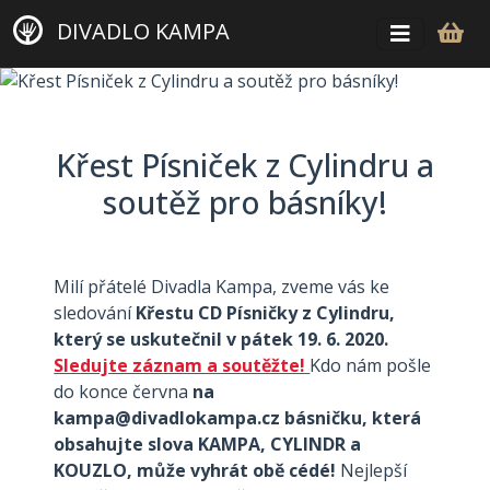
DIVADLO KAMPA
Křest Písniček z Cylindru a
soutěž pro básníky!
Milí přátelé Divadla Kampa, zveme vás ke
sledování
Křestu CD Písničky z Cylindru,
který se uskutečnil v pátek 19. 6. 2020.
Sledujte záznam a soutěžte!
Kdo nám pošle
do konce června
na
kampa@divadlokampa.cz básničku, která
obsahujte slova KAMPA, CYLINDR a
KOUZLO, může vyhrát obě cédé!
Nejlepší