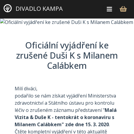
DIVADLO KAMPA
Oficiální vyjádření ke
zrušené Duši K s Milanem
Calábkem
Milí diváci,
podařilo se nám získat vyjádření Ministerstva
zdravotnictví a Státního ústavu pro kontrolu
léčiv o zrušeném záznamu představení "
Malá
Vizita & Duše K - tentokrát o koronaviru s
Milanem Calábkem" zde dne 15. 3. 2020
.
Čtěte kompletní vyjádření v této aktualitě