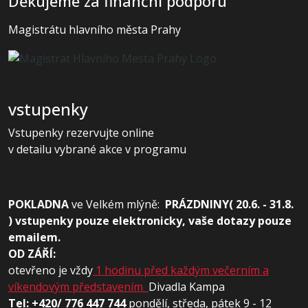
Děkujeme za finanční podporu
Magistrátu hlavního města Prahy
vstupenky
Vstupenky rezervujte online
v detailu vybrané akce v programu
POKLADNA
ve
Velkém mlýně:
PRÁZDNINY( 20.6. - 31.8.
) vstupenky pouze elektronicky, vaše dotazy pouze
emailem.
OD ZÁŘÍ:
otevřeno je vždy
1 hodinu před každým večerním a
víkendovým představením
Divadla Kampa
Tel: +420/ 776 447 744
pondělí, středa, pátek 9 - 12