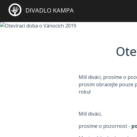
DIVADLO KAMPA
Ote
Milí diváci, prosíme o po
prosím obracejte pouze p
roku!
Milí diváci,
prosíme o pozornost -
po