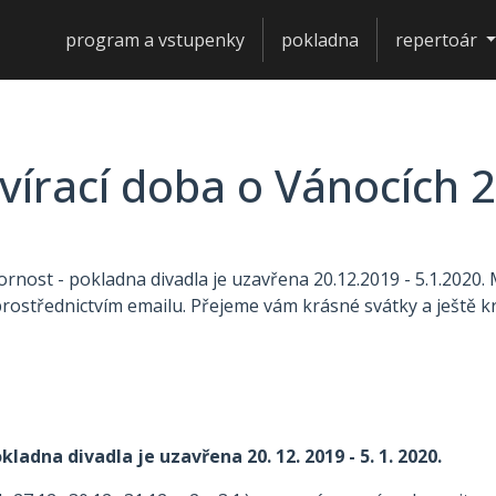
program a vstupenky
pokladna
repertoár
vírací doba o Vánocích 
zornost - pokladna divadla je uzavřena 20.12.2019 - 5.1.2020.
rostřednictvím emailu. Přejeme vám krásné svátky a ještě k
kladna divadla je uzavřena 20. 12. 2019 - 5. 1. 2020.