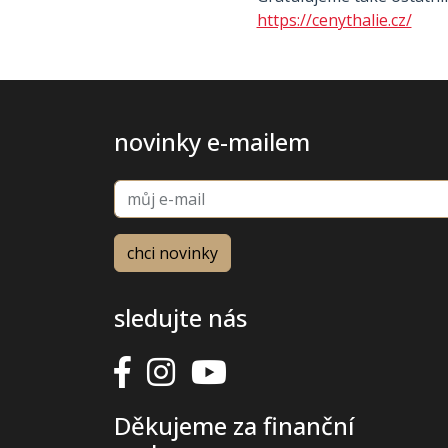
https://cenythalie.cz/
novinky e-mailem
sledujte nás
Děkujeme za finanční