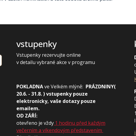
vstupenky
Vstupenky rezervujte online
v detailu vybrané akce v programu
POKLADNA
ve
Velkém mlýně:
PRÁZDNINY(
20.6. - 31.8. ) vstupenky pouze
elektronicky, vaše dotazy pouze
emailem.
OD ZÁŘÍ:
otevřeno je vždy
1 hodinu před každým
večerním a víkendovým představením