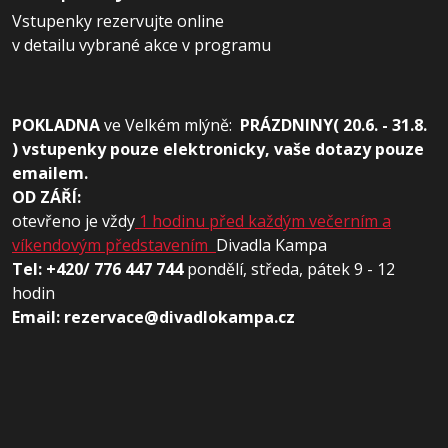
Vstupenky rezervujte online
v detailu vybrané akce v programu
POKLADNA
ve
Velkém mlýně:
PRÁZDNINY( 20.6. - 31.8.
) vstupenky pouze elektronicky, vaše dotazy pouze
emailem.
OD ZÁŘÍ:
otevřeno je vždy
1 hodinu před každým večerním a
víkendovým představením
Divadla Kampa
Tel: +420/ 776 447 744
pondělí, středa, pátek 9 - 12
hodin
Email: rezervace@divadlokampa.cz