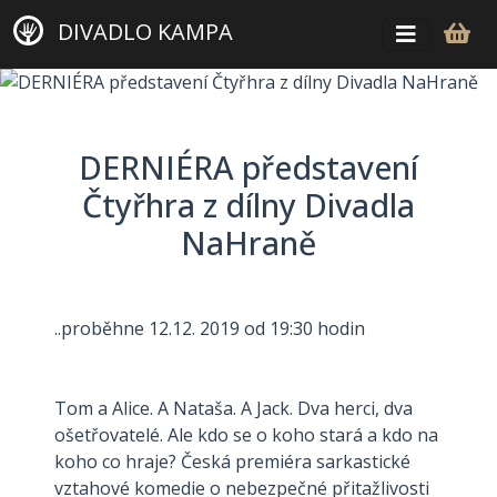
DIVADLO KAMPA
DERNIÉRA představení
Čtyřhra z dílny Divadla
NaHraně
..proběhne 12.12. 2019 od 19:30 hodin
Tom a Alice. A Nataša. A Jack. Dva herci, dva
ošetřovatelé. Ale kdo se o koho stará a kdo na
koho co hraje? Česká premiéra sarkastické
vztahové komedie o nebezpečné přitažlivosti