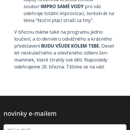
soubor
IMPRO SAMÉ VODY
pro vás
odehraje totální improvizaci, tentokrát na
téma "Noční ptáci straší za tmy".
V březnu máme také na programu jedno
loučení, a to derniéru odvážného a krásného
představení
BUDU VŠUDE KOLEM TEBE.
Deset
let neskutečného a otevřeného sdílení žen-
maminek, které ztratily své děti. Naposledy
odehrajeme 26. března. Těšíme se na vás!
novinky e-mailem