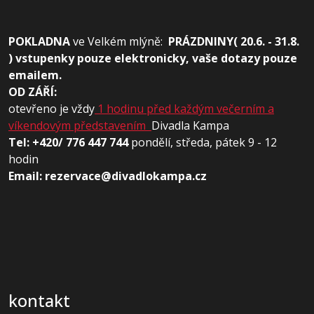
POKLADNA
ve
Velkém mlýně:
PRÁZDNINY( 20.6. - 31.8.
) vstupenky pouze elektronicky, vaše dotazy pouze
emailem.
OD ZÁŘÍ:
otevřeno je vždy
1 hodinu před každým večerním a
víkendovým představením
Divadla Kampa
Tel: +420/ 776 447 744
pondělí, středa, pátek 9 - 12
hodin
Email: rezervace@divadlokampa.cz
kontakt