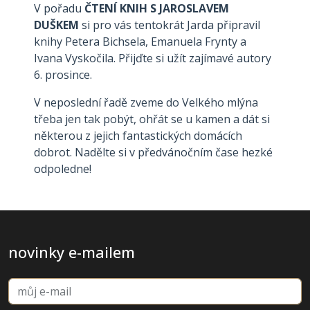
V pořadu
ČTENÍ KNIH S JAROSLAVEM
DUŠKEM
si pro vás tentokrát Jarda připravil
knihy Petera Bichsela, Emanuela Frynty a
Ivana Vyskočila. Přijďte si užít zajímavé autory
6. prosince.
V neposlední řadě zveme do Velkého mlýna
třeba jen tak pobýt, ohřát se u kamen a dát si
některou z jejich fantastických domácích
dobrot. Nadělte si v předvánočním čase hezké
odpoledne!
novinky e-mailem