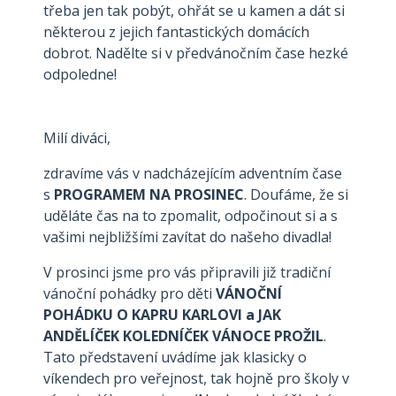
třeba jen tak pobýt, ohřát se u kamen a dát si
některou z jejich fantastických domácích
dobrot. Nadělte si v předvánočním čase hezké
odpoledne!
Milí diváci,
zdravíme vás v nadcházejícím adventním čase
s
PROGRAMEM NA PROSINEC
. Doufáme, že si
uděláte čas na to zpomalit, odpočinout si a s
vašimi nejbližšími zavítat do našeho divadla!
V prosinci jsme pro vás připravili již tradiční
vánoční pohádky pro děti
VÁNOČNÍ
POHÁDKU O KAPRU KARLOVI a JAK
ANDĚLÍČEK KOLEDNÍČEK VÁNOCE PROŽIL
.
Tato představení uvádíme jak klasicky o
víkendech pro veřejnost, tak hojně pro školy v