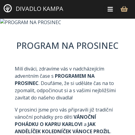
DIVADLO KAMPA
PROGRAM NA PROSINEC
Milí diváci, zdravíme vás v nadcházejícím
adventním čase s
PROGRAMEM NA
PROSINEC
. Doufáme, že si uděláte čas na to
zpomalit, odpočinout si a s vašimi nejbližšími
zavítat do našeho divadla!
V prosinci jsme pro vás připravili již tradiční
vánoční pohádky pro děti
VÁNOČNÍ
POHÁDKU O KAPRU KARLOVI
a
JAK
ANDĚLÍČEK KOLEDNÍČEK VÁNOCE PROŽIL
.