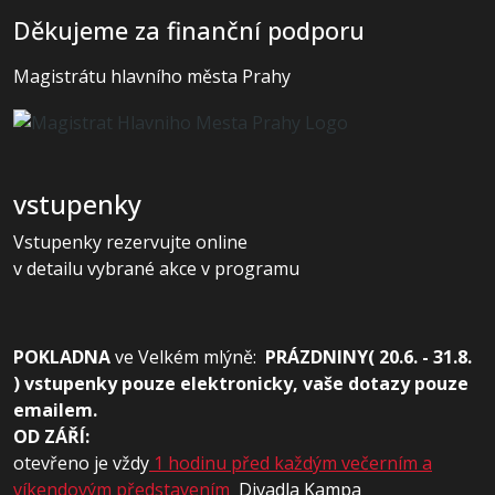
Děkujeme za finanční podporu
Magistrátu hlavního města Prahy
vstupenky
Vstupenky rezervujte online
v detailu vybrané akce v programu
POKLADNA
ve
Velkém mlýně:
PRÁZDNINY( 20.6. - 31.8.
) vstupenky pouze elektronicky, vaše dotazy pouze
emailem.
OD ZÁŘÍ:
otevřeno je vždy
1 hodinu před každým večerním a
víkendovým představením
Divadla Kampa