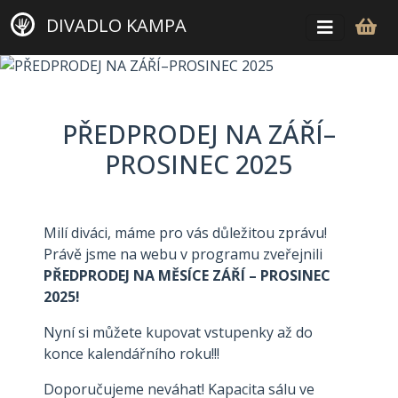
DIVADLO KAMPA
PŘEDPRODEJ NA ZÁŘÍ–
PROSINEC 2025
Milí diváci, máme pro vás důležitou zprávu!
Právě jsme na webu v programu zveřejnili
PŘEDPRODEJ NA MĚSÍCE ZÁŘÍ – PROSINEC
2025!
Nyní si můžete kupovat vstupenky až do
konce kalendářního roku!!!
Doporučujeme neváhat! Kapacita sálu ve