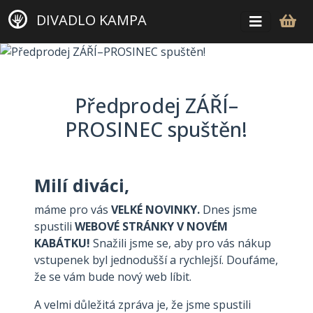
DIVADLO KAMPA
Předprodej ZÁŘÍ–
PROSINEC spuštěn!
Milí diváci,
máme pro vás
VELKÉ NOVINKY.
Dnes jsme
spustili
WEBOVÉ STRÁNKY V NOVÉM
KABÁTKU!
Snažili jsme se, aby pro vás nákup
vstupenek byl jednodušší a rychlejší. Doufáme,
že se vám bude nový web líbit.
A velmi důležitá zpráva je, že jsme spustili