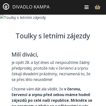
DIVADLO KAMPA
Toulky s letními zájezdy
Milí diváci,
je opět 28. a byť dnes už nespouštíme žádný
předprodej, protože nás v červenci a srpnu
čekají divadelní prázdniny, neznamená to, že
se přes léto neuvidíme!
Chceme vám dát ale vědět, že
v červnu,
červenci a srpnu před sebou máme hodně
zájezdů po celé naší republice. Mrkněte se