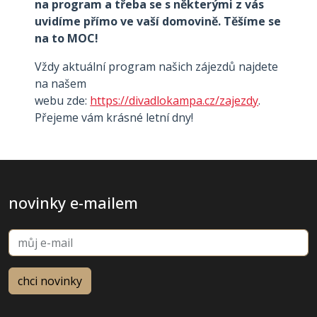
na program a třeba se s některými z vás
uvidíme přímo ve vaší domovině. Těšíme se
na to MOC!
Vždy aktuální program našich zájezdů najdete
na našem
webu zde:
https://divadlokampa.cz/zajezdy
.
Přejeme vám krásné letní dny!
novinky e-mailem