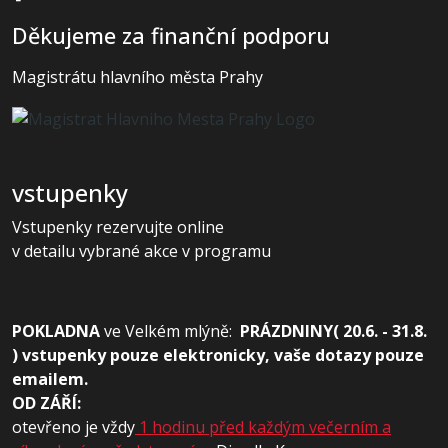
Děkujeme za finanční podporu
Magistrátu hlavního města Prahy
vstupenky
Vstupenky rezervujte online
v detailu vybrané akce v programu
POKLADNA
ve
Velkém mlýně:
PRÁZDNINY( 20.6. - 31.8.
) vstupenky pouze elektronicky, vaše dotazy pouze
emailem.
OD ZÁŘÍ:
otevřeno je vždy
1 hodinu před každým večerním a