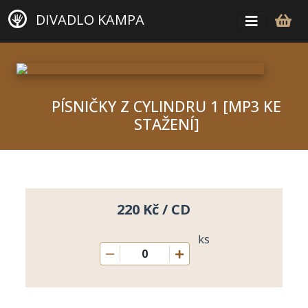
DIVADLO KAMPA
PÍSNIČKY Z CYLINDRU 1 [MP3 KE
STAŽENÍ]
220 Kč / CD
ks
0