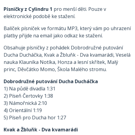
Písničky z Cylindru 1
pro menší děti. Pouze v
elektronické podobě ke stažení.
Balíček písniček ve formátu MP3, který vám po uhrazení
platby přijde na email jako odkaz ke stažení.
Obsahuje písničky z pohádek Dobrodružné putování
Ducha Ducháčka, Kvak a Žbluňk - Dva kvamarádi, Veselá
nauka Klauníka Notíka, Honza a lesní skřítek, Malý
princ, Děvčátko Momo, Škola Malého stromu.
Dobrodružné putování Ducha Ducháčka
1) Na půdě divadla 1:31
2) Píseň Čertovky 1:38
3) Námořnická 2:10
4) Orientální 1:19
5) Píseň pro Ducha hor 1:27
Kvak a Žbluňk - Dva kvamarádi